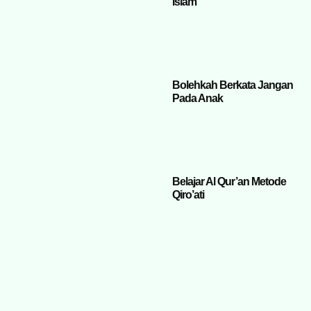
Islam
Bolehkah Berkata Jangan
Pada Anak
Belajar Al Qur’an Metode
Qiro’ati