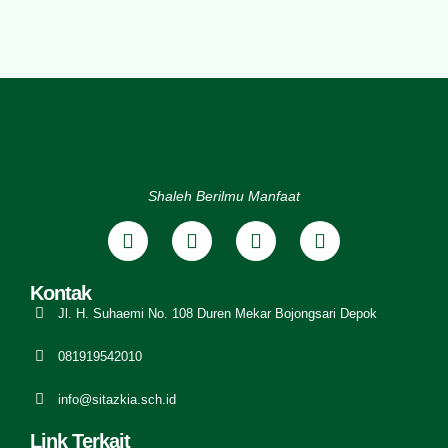
Shaleh Berilmu Manfaat
Kontak
Jl. H. Suhaemi No. 108 Duren Mekar Bojongsari Depok
081919542010
info@sitazkia.sch.id
Link Terkait